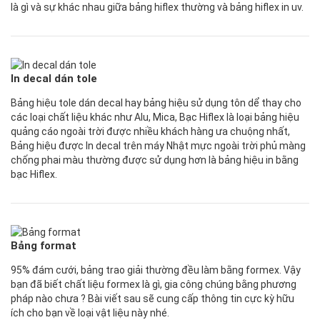
là gì và sự khác nhau giữa bảng hiflex thường và bảng hiflex in uv.
In decal dán tole
Bảng hiệu tole dán decal hay bảng hiệu sử dụng tôn dể thay cho
các loại chất liệu khác như Alu, Mica, Bạc Hiflex là loại bảng hiệu
quảng cáo ngoài trời được nhiều khách hàng ưa chuộng nhất,
Bảng hiệu được In decal trên máy Nhật mực ngoài trời phủ màng
chống phai màu thường được sử dụng hơn là bảng hiệu in bằng
bạc Hiflex.
Bảng format
95% đám cưới, bảng trao giải thường đều làm bằng formex. Vậy
bạn đã biết chất liệu formex là gì, gia công chúng bằng phương
pháp nào chưa ? Bài viết sau sẽ cung cấp thông tin cực kỳ hữu
ích cho bạn về loại vật liệu này nhé.