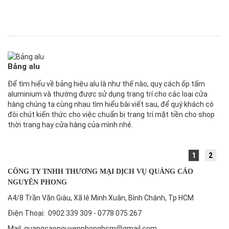
Bảng alu
Để tìm hiểu về bảng hiệu alu là như thế nào, quy cách ốp tấm
aluminium và thường được sử dụng trang trí cho các loại cửa
hàng chúng ta cùng nhau tìm hiểu bài viết sau, để quý khách có
đôi chút kiến thức cho việc chuẩn bị trang trí mặt tiền cho shop
thời trang hay cửa hàng của mình nhé.
1
2
CÔNG TY TNHH THƯƠNG MẠI DỊCH VỤ QUẢNG CÁO
NGUYÊN PHONG
A4/8 Trần Văn Giàu, Xã lê Minh Xuân, Bình Chánh, Tp HCM
Điện Thoại: 0902 339 309 - 0778 075 267
Mail: quangcaonguyenphonghcm@gmail.com