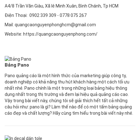
A4/8 Trần Văn Giàu, Xã lê Minh Xuân, Bình Chánh, Tp HCM
Điện Thoại: 0902 339 309 - 0778 075 267
Mail: quangcaonguyenphonghcm@gmail.com
Website: https://quangcaonguyenphong.com/
Bảng Pano
Pano quảng cáo là một hình thức của marketing giúp công ty,
doanh nghiệp có khả năng thu hút khách hàng một cách tối ưu
nhất nhé. Pano chính là một trong những loại bảng hiệu thông
dụng nhất trong thị trường và đem lại hiệu quả quảng cáo cao.
Vậy trong bài viết này, chúng tôi sẽ giải thích hết tất cả những
câu hỏi như: pano là gì? Làm thế nào để có một tấm bảng quảng
cáo đẹp và chất lượng? Hãy cùng tìm hiểu trong bài viết này nhé.