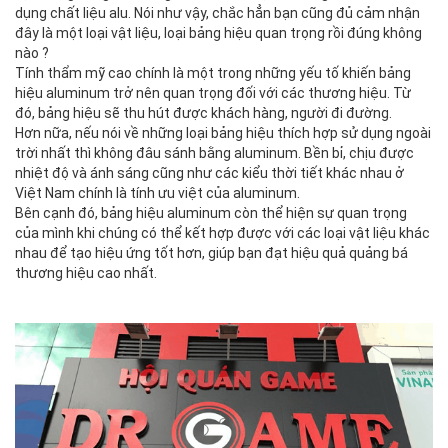
dụng chất liệu alu. Nói như vậy, chắc hẳn bạn cũng đủ cảm nhận
đây là một loại vật liệu, loại bảng hiệu quan trọng rồi đúng không
nào ?
Tính thẩm mỹ cao chính là một trong những yếu tố khiến bảng
hiệu aluminum trở nên quan trọng đối với các thương hiệu. Từ
đó, bảng hiệu sẽ thu hút được khách hàng, người đi đường.
Hơn nữa, nếu nói về những loại bảng hiệu thích hợp sử dụng ngoài
trời nhất thì không đâu sánh bằng aluminum. Bền bỉ, chịu được
nhiệt độ và ánh sáng cũng như các kiểu thời tiết khác nhau ở
Việt Nam chính là tính ưu việt của aluminum.
Bên cạnh đó, bảng hiệu aluminum còn thể hiện sự quan trọng
của mình khi chúng có thể kết hợp được với các loại vật liệu khác
nhau để tạo hiệu ứng tốt hơn, giúp bạn đạt hiệu quả quảng bá
thương hiệu cao nhất.