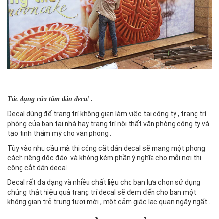
Tác dụng của tấm dán decal .
Decal dùng để trang trí không gian làm việc tại công ty , trang trí
phòng của bạn tại nhà hay trang trí nội thất văn phòng công ty và
tạo tính thẩm mỹ cho văn phòng .
Tùy vào nhu cầu mà thi công cắt dán decal sẽ mang một phong
cách riêng độc đáo và không kém phần ý nghĩa cho mỗi nơi thi
công cắt dán decal .
Decal rất đa dạng và nhiều chất liệu cho bạn lựa chọn sử dụng
chúng thật hiệu quả trang trí decal sẽ đem đến cho bạn một
không gian trẻ trung tươi mới , một cảm giác lạc quan ngây ngất .