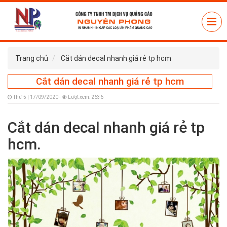
Trang chủ
Cắt dán decal nhanh giá rẻ tp hcm
Cắt dán decal nhanh giá rẻ tp hcm
Thứ 5 | 17/09/2020 -
Lượt xem: 2636
Cắt dán decal nhanh giá rẻ tp
hcm.