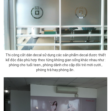
Thi công cắt dán decal sử dụng các sản phẩm decal được thiết
kế độc đáo phù hợp theo từng không gian sống khác nhau như :
phòng cho tuổi teen , phòng dành cho cặp đôi trẻ mới cưới ,
phòng trà hay phòng ăn .