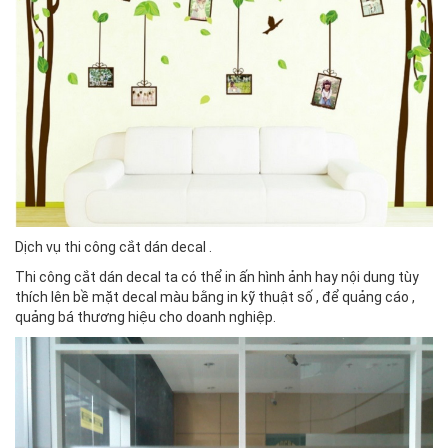
Dịch vụ thi công cắt dán decal .
Thi công cắt dán decal ta có thể in ấn hình ảnh hay nội dung tùy
thích lên bề mặt decal màu bằng in kỹ thuật số , để quảng cáo ,
quảng bá thương hiệu cho doanh nghiệp.