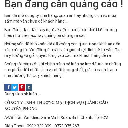
Bạn đang cần quảng cáo !
Bạn đã mở công ty, nhà hàng, quán ăn hay những dịch vụ mua
sắm mà vẫn chưa có khách hàng…
Bạn đang đau đầu suy nghĩ về việc quảng cáo thiết kế thương
hiệu như thế nào, hay quảng bá chúng ra sao
Những vấn đề khó khăn đó đã không còn quan trọng khi bạn đến
với chúng tôi. Với đội ngũ nhân viên giỏi, nhiệt tình sẽ tư vấn, đưa
ra ý tưởng và giải quyết từng yêu cầu mà khách hàng đề ra.
Chúng tôi cam kết với chính mình sẽ luôn nỗ lực để tạo ra những
sản phẩm tốt nhất, dịch vụ chất lượng nhất, giá cả cạnh tranh
nhất hướng tới Quý khách hàng:
Đang tải bình luận,....
CÔNG TY TNHH THƯƠNG MẠI DỊCH VỤ QUẢNG CÁO
NGUYÊN PHONG
A4/8 Trần Văn Giàu, Xã lê Minh Xuân, Bình Chánh, Tp HCM
Điện Thoại: 0902 339 309 - 0778 075 267